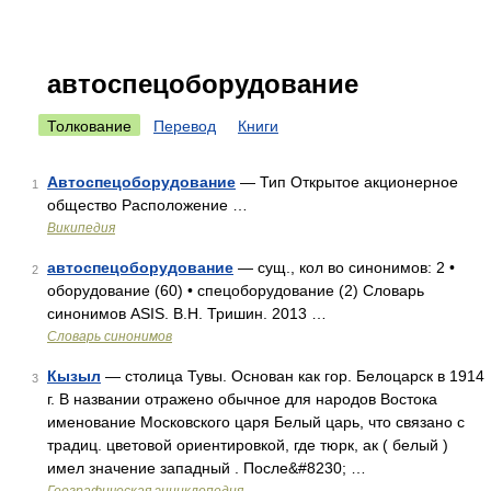
автоспецоборудование
Толкование
Перевод
Книги
Автоспецоборудование
— Тип Открытое акционерное
1
общество Расположение …
Википедия
автоспецоборудование
— сущ., кол во синонимов: 2 •
2
оборудование (60) • спецоборудование (2) Словарь
синонимов ASIS. В.Н. Тришин. 2013 …
Словарь синонимов
Кызыл
— столица Тувы. Основан как гор. Белоцарск в 1914
3
г. В названии отражено обычное для народов Востока
именование Московского царя Белый царь, что связано с
традиц. цветовой ориентировкой, где тюрк, ак ( белый )
имел значение западный . После&#8230; …