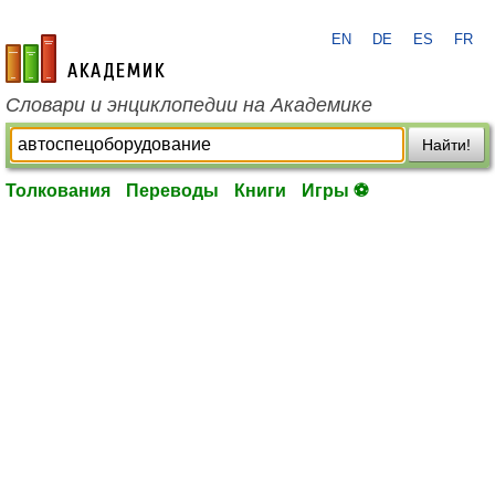
EN
DE
ES
FR
academic.ru
Словари и энциклопедии на Академике
Найти!
Толкования
Переводы
Книги
Игры ⚽