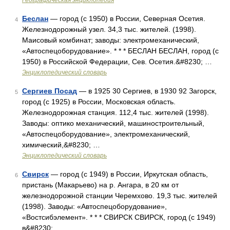
Географическая энциклопедия
Беслан
— город (с 1950) в России, Северная Осетия.
4
Железнодорожный узел. 34,3 тыс. жителей. (1998).
Маисовый комбинат; заводы: электромеханический,
«Автоспецоборудование». * * * БЕСЛАН БЕСЛАН, город (с
1950) в Российской Федерации, Сев. Осетия.&#8230; …
Энциклопедический словарь
Сергиев Посад
— в 1925 30 Сергиев, в 1930 92 Загорск,
5
город (с 1925) в России, Московская область.
Железнодорожная станция. 112,4 тыс. жителей (1998).
Заводы: оптико механический, машиностроительный,
«Автоспецоборудование», электромеханический,
химический,&#8230; …
Энциклопедический словарь
Свирск
— город (с 1949) в России, Иркутская область,
6
пристань (Макарьево) на р. Ангара, в 20 км от
железнодорожной станции Черемхово. 19,3 тыс. жителей
(1998). Заводы: «Автоспецоборудование»,
«Востсибэлемент». * * * СВИРСК СВИРСК, город (с 1949)
в&#8230; …